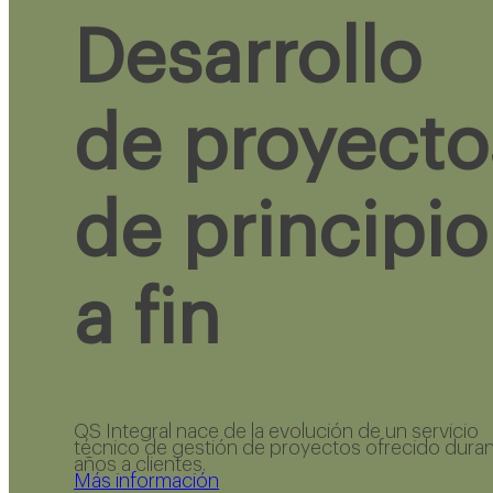
Desarrollo
de proyecto
de principio
a fin
QS Integral nace de la evolución de un servicio
técnico de gestión de proyectos ofrecido dura
años a clientes.
Más información